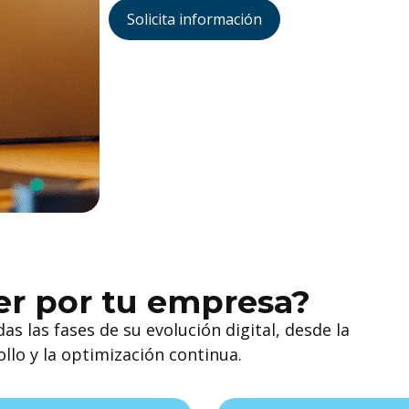
Solicita información
r por tu empresa?
 las fases de su evolución digital, desde la
ollo y la optimización continua.