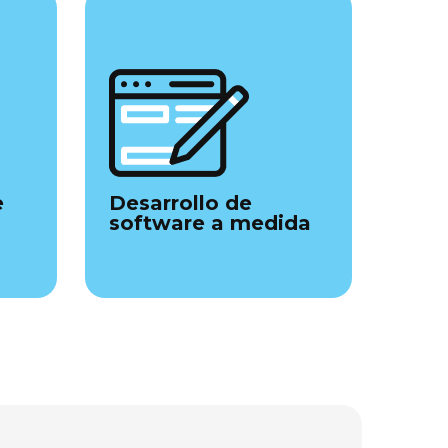
e
Desarrollo de
software a medida
Ver servicio