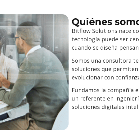
Quiénes som
Bitflow Solutions nace c
tecnología puede ser cer
cuando se diseña pensand
Somos una consultora tec
soluciones que permiten
evolucionar con confianza
Fundamos la compañía en 
un referente en ingenier
soluciones digitales intel