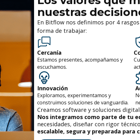
Los valores que 
nuestras decision
En Bitflow nos definimos por 4 rasgos
forma de trabajar:
Cercanía
Co
Estamos presentes, acompañamos y
Cu
escuchamos.
ac
Innovación
A
Exploramos, experimentamos y
N
construimos soluciones de vanguardia.
ne
Creamos software y soluciones digita
Nos integramos como parte de tu e
necesidades, diseñar con rigor técnic
escalable, segura y preparada para 