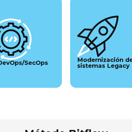
Modernización d
DevOps/SecOps
sistemas Legacy
Ver servicio
Ver servicio