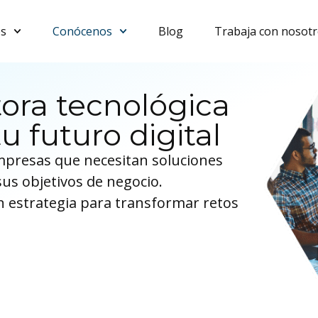
os
Conócenos
Blog
Trabaja con nosot
ora tecnológica
u futuro digital
empresas que necesitan soluciones
sus objetivos de negocio.
 estrategia para transformar retos