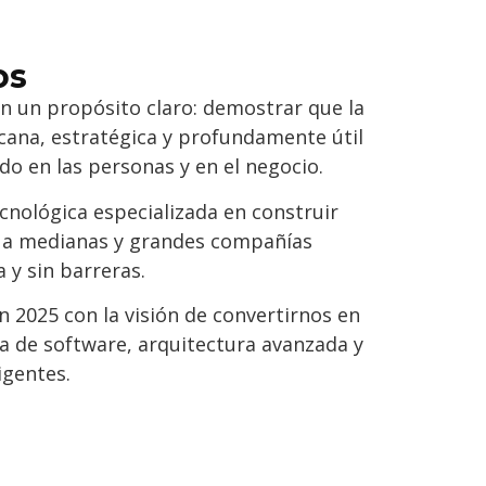
os
on un propósito claro: demostrar que la
cana, estratégica y profundamente útil
o en las personas y en el negocio.
nológica especializada en construir
 a medianas y grandes compañías
 y sin barreras.
2025 con la visión de convertirnos en
ía de software, arquitectura avanzada y
igentes.