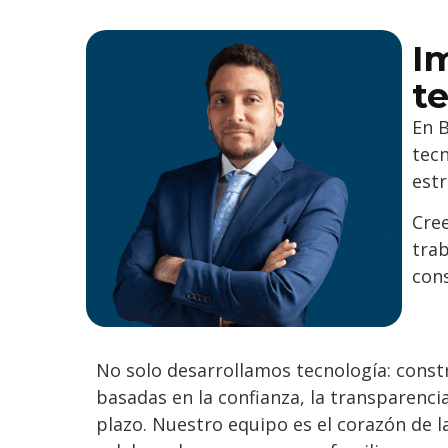
I
t
En 
tecn
estr
Cree
tra
cons
No solo desarrollamos tecnología: const
basadas en la confianza, la transparenci
plazo. Nuestro equipo es el corazón de 