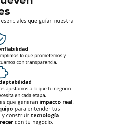
mueven
es
 esenciales que guían nuestra
nfiabilidad
mplimos lo que prometemos y
tuamos con transparencia.
daptabilidad
os ajustamos a lo que tu negocio
cesita en cada etapa.
les que generan
impacto real
.
quipo
para entender tus
o y construir
tecnología
crecer
con tu negocio.