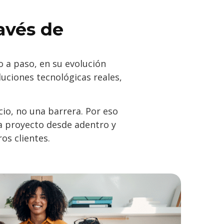
avés de
 a paso, en su evolución
luciones tecnológicas reales,
io, no una barrera. Por eso
a proyecto desde adentro y
os clientes.