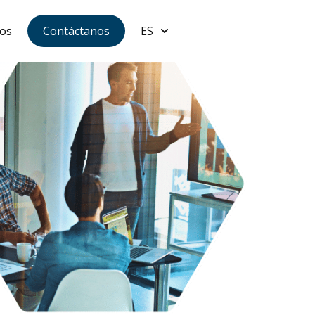
ros
Contáctanos
ES