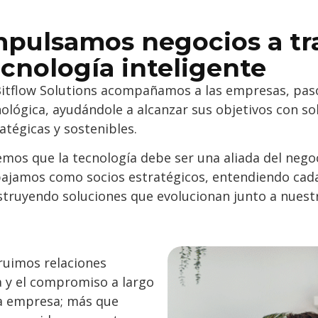
mpulsamos negocios a tr
ecnología inteligente
Bitflow Solutions acompañamos a las empresas, paso
ológica, ayudándole a alcanzar sus objetivos con so
atégicas y sostenibles.
mos que la tecnología debe ser una aliada del negoc
bajamos como socios estratégicos, entendiendo cad
truyendo soluciones que evolucionan junto a nuestr
ruimos relaciones
a y el compromiso a largo
la empresa; más que