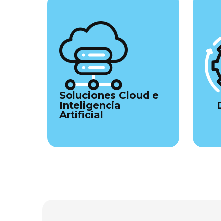
Soluciones Cloud e
Inteligencia
Artificial
Ver servicio