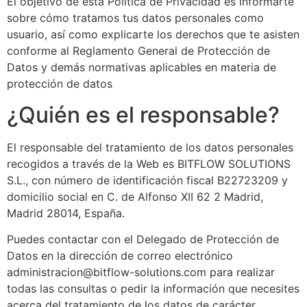
El objetivo de esta Política de Privacidad es informarte
sobre cómo tratamos tus datos personales como
usuario, así como explicarte los derechos que te asisten
conforme al Reglamento General de Protección de
Datos y demás normativas aplicables en materia de
protección de datos
¿Quién es el responsable?
El responsable del tratamiento de los datos personales
recogidos a través de la Web es BITFLOW SOLUTIONS
S.L., con número de identificación fiscal B22723209 y
domicilio social en C. de Alfonso XII 62 2 Madrid,
Madrid 28014, España.
Puedes contactar con el Delegado de Protección de
Datos en la dirección de correo electrónico
administracion@bitflow-solutions.com para realizar
todas las consultas o pedir la información que necesites
acerca del tratamiento de los datos de carácter