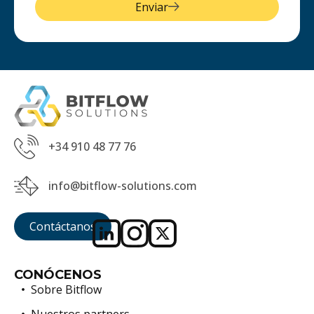
Enviar
+34 910 48 77 76
info@bitflow-solutions.com
Contáctanos
CONÓCENOS
Sobre Bitflow
Nuestros partners